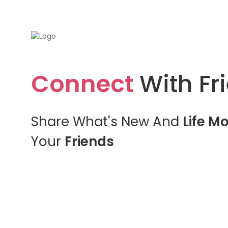
Connect
With Fr
Share What's New And
Life M
Your
Friends