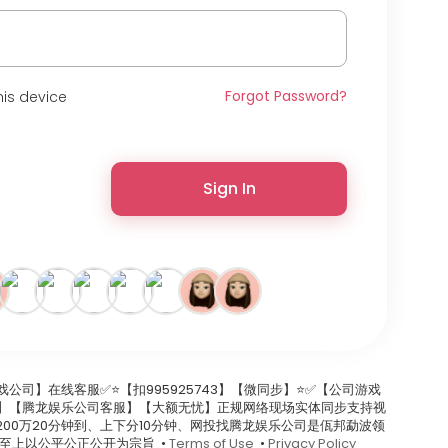
Forgot Password?
is device
Sign In
游戏公司】在线客服✅⭐️【扣995925743】【微同步】⭐️✅【公司游戏
.com】【腾龙娱乐公司客服】【大额无忧】正规网络现场实体同步支持视
00万20分钟到、上下分10分钟、网投找腾龙娱乐公司是佤邦勐波领
至上以公平公正公开为宗旨 •
Terms of Use
•
Privacy Policy