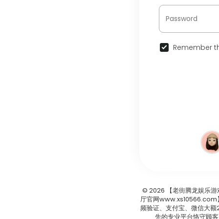
Remember th
© 2026 【老街腾龙娱乐
厅官网www.xs10566
频验证、支付宝、微信大额2
先的专业平台恪守顾客