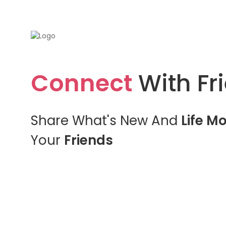
Connect
With Fr
Share What's New And
Life M
Your
Friends