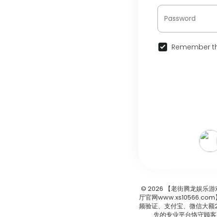
Remember th
© 2026 【老街腾龙娱乐
厅官网www.xs10566
频验证、支付宝、微信大额2
先的专业平台恪守顾客