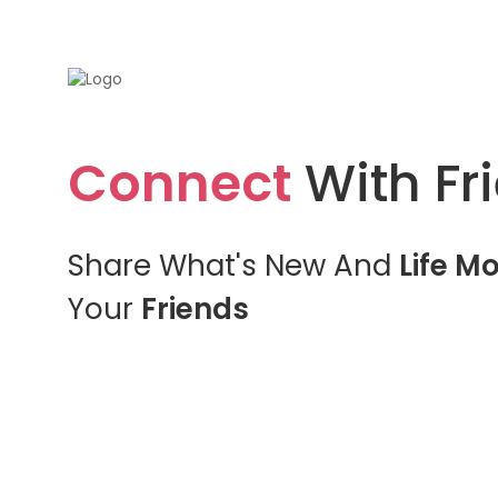
Connect
With Fr
Share What's New And
Life M
Your
Friends