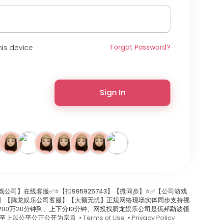
Forgot Password?
is device
Sign In
游戏公司】在线客服✅⭐️【扣995925743】【微同步】⭐️✅【公司游戏
.com】【腾龙娱乐公司客服】【大额无忧】正规网络现场实体同步支持视
00万20分钟到、上下分10分钟、网投找腾龙娱乐公司是佤邦勐波领
至上以公平公正公开为宗旨 •
Terms of Use
•
Privacy Policy