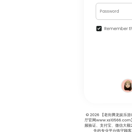
Remember th
© 2026 【老街腾龙娱乐
厅官网www.xs10566
频验证、支付宝、微信大额2
先的专业平台恪守顾客