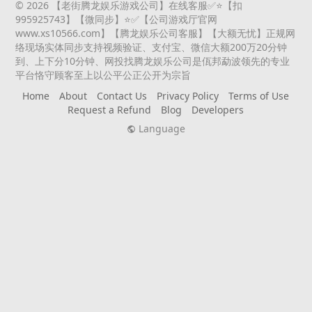
© 2026 【老街腾龙娱乐游戏公司】在线客服✅⭐️【扣
995925743】【微同步】⭐️✅【公司游戏厅官网
www.xs10566.com】【腾龙娱乐公司客服】【大额无忧】正规网
络现场实体同步支持视频验证、支付宝、微信大额200万20分钟
到、上下分10分钟、网投找腾龙娱乐公司是佤邦勐波领先的专业
平台恪守顾客至上以公平公正公开为宗旨
Home
About
Contact Us
Privacy Policy
Terms of Use
Request a Refund
Blog
Developers
Language